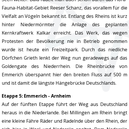
Fauna-Habitat-Gebiet Reeser Schanz, das vorallem für die
Vielfalt an Vögeln bekannt ist. Entlang des Rheins ist kurz
hinter Niedermörmter die Anlage des geplanten
Kernkraftwerk Kalkar erreicht. Das Werk, das wegen
Protesten der Bevölkerung nie in Betrieb genommen
wurde ist heute ein Freizeitpark. Durch das niedliche
Dörfchen Grieth lenkt der Weg nun geradewegs auf das
Goldengate des Niederrhein. Die Rheinbrücke von
Emmerich überspannt hier den breiten Fluss auf 500 m
und ist damit die längste Hängebrücke Deutschlands.
Etappe 5: Emmerich - Arnheim
Auf der fünften Etappe führt der Weg aus Deutschland
heraus in die Niederlande. Bei Millingen am Rhein bringt
eine kleine Fähre Räder und Radelnde über den Rhein, der