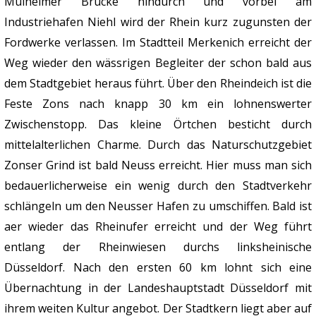
Mülheimer Brücke hindurch und vorbei am
Industriehafen Niehl wird der Rhein kurz zugunsten der
Fordwerke verlassen. Im Stadtteil Merkenich erreicht der
Weg wieder den wässrigen Begleiter der schon bald aus
dem Stadtgebiet heraus führt. Über den Rheindeich ist die
Feste Zons nach knapp 30 km ein lohnenswerter
Zwischenstopp. Das kleine Örtchen besticht durch
mittelalterlichen Charme. Durch das Naturschutzgebiet
Zonser Grind ist bald Neuss erreicht. Hier muss man sich
bedauerlicherweise ein wenig durch den Stadtverkehr
schlängeln um den Neusser Hafen zu umschiffen. Bald ist
aer wieder das Rheinufer erreicht und der Weg führt
entlang der Rheinwiesen durchs linksheinische
Düsseldorf. Nach den ersten 60 km lohnt sich eine
Übernachtung in der Landeshauptstadt Düsseldorf mit
ihrem weiten Kultur angebot. Der Stadtkern liegt aber auf