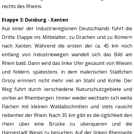
rechts des Rheins.
Etappe 3: Duisburg - Xanten
Aus einer der Industrieregionen Deutschlands führt die
Dritte Etappe ins Mittelalter, zu Drachen und zu Römern
nach Xanten. Während die ersten der ca. 45 km noch
entlang von Industriewegen wandelt sich das Bild am
Rhein bald. Dann wird das linke Ufer gesäumt von Wiesen
und feldern. spätestens in dem malerischen Städtchen
Orsoy erinnert nicht mehr viel an Stahl und Kohle. Der
Weg führt durch verschiedene Naturschutzgebiete und
vorbei an Rheinbergen. Immer wieder wechseln sich weite
Flächen mit kleinen Waldabschnitten und stets rauscht
nebenher der Rhein. Nach 35 km gibt es die öglichkeit den
rhein über eine Brücke zu überqueren und die
Hansestadt Wesel zu besuchen. Auf der linken Rheinseite