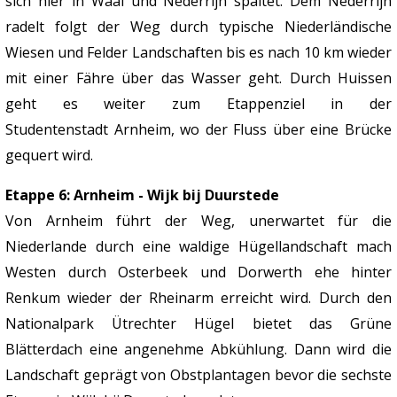
sich hier in Waal und Nederrijn spaltet. Dem Nederrijn
radelt folgt der Weg durch typische Niederländische
Wiesen und Felder Landschaften bis es nach 10 km wieder
mit einer Fähre über das Wasser geht. Durch Huissen
geht es weiter zum Etappenziel in der
Studentenstadt Arnheim, wo der Fluss über eine Brücke
gequert wird.
Etappe 6: Arnheim - Wijk bij Duurstede
Von Arnheim führt der Weg, unerwartet für die
Niederlande durch eine waldige Hügellandschaft mach
Westen durch Osterbeek und Dorwerth ehe hinter
Renkum wieder der Rheinarm erreicht wird. Durch den
Nationalpark Ütrechter Hügel bietet das Grüne
Blätterdach eine angenehme Abkühlung. Dann wird die
Landschaft geprägt von Obstplantagen bevor die sechste