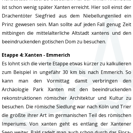
ist schon wenig später Xanten erreicht. Hier soll einst der
Drachentöter Siegfried aus dem Niebellungenlied ein
Prinz gewesen sein. Man sollte auf jeden Fall genug Zeit
mitbingen die mittelalterliche Altstadt xantens und den
beeindruckenden gotischen Dom zu besuchen.
Etappe 4: Xanten - Emmerich
Es lohnt sich die vierte Etappe etwas kürzer zu kalkulieren
zum Beispiel in ungefähr 30 km bis nach Emmerich. So
kann man den Vormittag damit verbringen den
Archäologie Park Xanten mit den beeindruckenden
rekonstruktionen römischer Architektur und Kultur zu
besuchen. Die römische Siedlung war nach Köln und Trier
die größte ihrer Art im germanischen Teil des römischen
Imperiums. Von xanten geht es entlang der Xantener
Seen weiter. Bald radelt man auch schon durch das Flora-