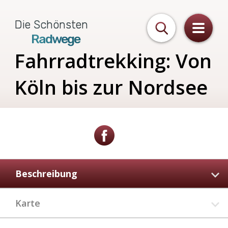
Die Schönsten
Radwege
Fahrradtrekking:
Von
Köln
bis
zur
Nordsee
Beschreibung
Karte