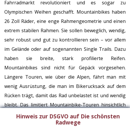
Fahrradmarkt revolutioniert und es sogar zu
Olympischen Weihen geschafft. Mountainbikes haben
26 Zoll Räder, eine enge Rahmengeometrie und einen
extrem stabilen Rahmen. Sie sollen beweglich, wendig,
sehr robust und gut zu kontrollieren sein – vor allem
im Gelände oder auf sogenannten Single Trails. Dazu
haben sie breite, stark profilierte Reifen.
Mountainbikes sind nicht für Gepäck vorgesehen.
Längere Touren, wie über die Alpen, fährt man mit
wenig Ausrüstung, die man im Bikerucksack auf dem
Rücken trägt, damit das Rad unbelastet ist und wendig
bleibt. Das limitiert Mountainbike-Touren hinsichtlich
ihrer Länge bzw. macht eine reisefreundliche
Hinweis zur DSGVO auf Die schönsten
Radwege
Infrastruktur notwendig. Der Begriff Mountainbike