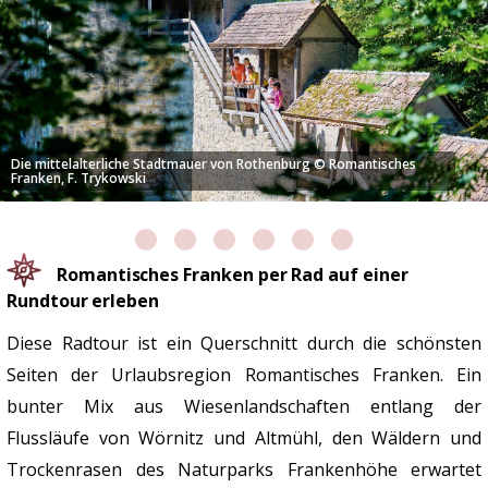
antisches
Der historische Stadtkernvon Dinkelsbühl © Romantische
Trykowski
Romantisches Franken per Rad auf einer
Rundtour erleben
Diese Radtour ist ein Querschnitt durch die schönsten
Seiten der Urlaubsregion Romantisches Franken. Ein
bunter Mix aus Wiesenlandschaften entlang der
Flussläufe von Wörnitz und Altmühl, den Wäldern und
Trockenrasen des Naturparks Frankenhöhe erwartet