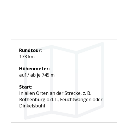
www.romantisches-franken.de
Rundtour:
173 km
Höhenmeter:
auf / ab je 745 m
Start:
In allen Orten an der Strecke, z. B.
Rothenburg o.d.T., Feuchtwangen oder
Dinkelsbühl