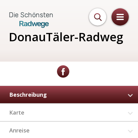
Die Schönsten
Radwege
DonauTäler-Radweg
Beschreibung
Karte
Anreise