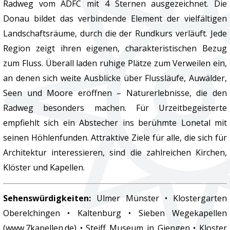
Radweg vom ADFC mit 4 Sternen ausgezeichnet. Die
Donau bildet das verbindende Element der vielfältigen
Landschaftsräume, durch die der Rundkurs verläuft. Jede
Region zeigt ihren eigenen, charakteristischen Bezug
zum Fluss. Überall laden ruhige Plätze zum Verweilen ein,
an denen sich weite Ausblicke über Flussläufe, Auwälder,
Seen und Moore eröffnen – Naturerlebnisse, die den
Radweg besonders machen. Für Urzeitbegeisterte
empfiehlt sich ein Abstecher ins berühmte Lonetal mit
seinen Höhlenfunden. Attraktive Ziele für alle, die sich für
Architektur interessieren, sind die zahlreichen Kirchen,
Klöster und Kapellen.
Sehenswürdigkeiten:
Ulmer Münster • Klostergarten
Oberelchingen • Kaltenburg • Sieben Wegekapellen
(www.7kapellen.de) • Steiff Museum in Giengen • Kloster