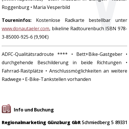
Roggenburg • Maria Vesperbild
Toureninfos:
Kostenlose Radkarte bestellbar unter
www.donautaeler.com
, bikeline Radtourenbuch ISBN 978-
3-85000-925-6 (9,90€)
ADFC-Qualitätsradroute **** • Bett+Bike-Gastgeber •
durchgehende Beschilderung in beide Richtungen •
Fahrrad-Rastplätze • Anschlussmöglichkeiten an weitere
Radwege • E-Bike-Tankstellen vorhanden
Info und Buchung
Regionalmarketing Günzburg GbR
Schmiedberg 5
89331