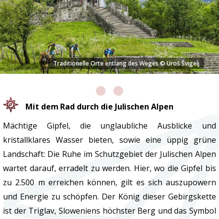
Traditionelle Orte entlang des Weges © Uroš Švigelj
Mit dem Rad durch die Julischen Alpen
Mächtige Gipfel, die unglaubliche Ausblicke und
kristallklares Wasser bieten, sowie eine üppig grüne
Landschaft: Die Ruhe im Schutzgebiet der Julischen Alpen
wartet darauf, erradelt zu werden. Hier, wo die Gipfel bis
zu 2.500 m erreichen können, gilt es sich auszupowern
und Energie zu schöpfen. Der König dieser Gebirgskette
ist der Triglav, Sloweniens höchster Berg und das Symbol