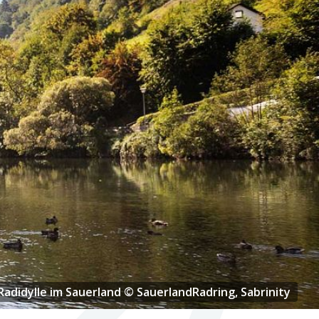
use an der Bahntrasse © SauerlandRadring, Sabrinity