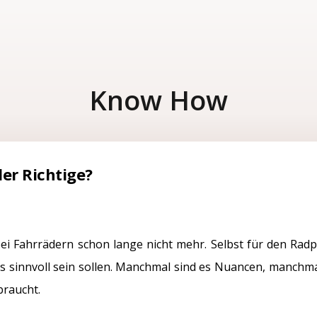
Know How
er Richtige?
i Fahrrädern schon lange nicht mehr. Selbst für den Radpr
 sinnvoll sein sollen. Manchmal sind es Nuancen, manchmal
braucht.