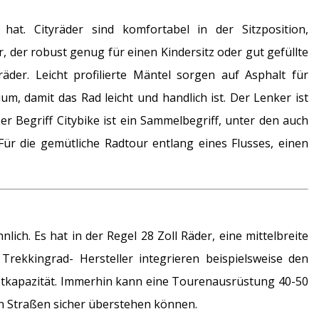
at. Cityräder sind komfortabel in der Sitzposition,
 der robust genug für einen Kindersitz oder gut gefüllte
äder. Leicht profilierte Mäntel sorgen auf Asphalt für
m, damit das Rad leicht und handlich ist. Der Lenker ist
er Begriff Citybike ist ein Sammelbegriff, unter den auch
. Für die gemütliche Radtour entlang eines Flusses, einen
lich. Es hat in der Regel 28 Zoll Räder, eine mittelbreite
Trekkingrad- Hersteller integrieren beispielsweise den
stkapazität. Immerhin kann eine Tourenausrüstung 40-50
n Straßen sicher überstehen können.