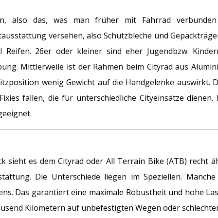
n, also das, was man früher mit Fahrrad verbunden h
ausstattung versehen, also Schutzbleche und Gepäckträger,
 Reifen. 26er oder kleiner sind eher Jugendbzw. Kinderr
ng. Mittlerweile ist der Rahmen beim Cityrad aus Aluminiu
itzposition wenig Gewicht auf die Handgelenke auswirkt. D
ixies fallen, die für unterschiedliche Cityeinsätze dienen
geeignet.
sieht es dem Cityrad oder All Terrain Bike (ATB) recht ähn
tattung. Die Unterschiede liegen im Speziellen. Manche 
ens. Das garantiert eine maximale Robustheit und hohe La
ausend Kilometern auf unbefestigten Wegen oder schlechte