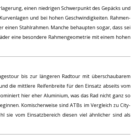
verlagerung, einen niedrigen Schwerpunkt des Gepäcks und
in Kurvenlagen und bei hohen Geschwindigkeiten. Rahmen-
mer einen Stahlrahmen. Manche behaupten sogar, dass sei
gräder eine besondere Rahmengeometrie mit einem hohen
e Tagestour bis zur längeren Radtour mit überschaubarem
nd die mittlere Reifenbreite für den Einsatz abseits vom
dominiert hier eher Aluminium, was das Rad nicht ganz so
eginnen. Komischerweise sind ATBs im Vergleich zu City-
 sie vom Einsatzbereich diesen viel ähnlicher sind als